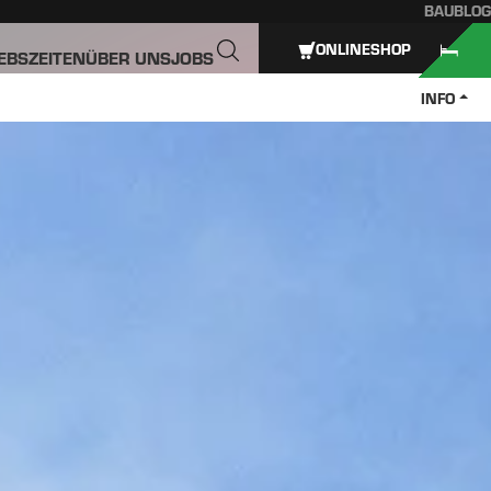
BAUBLOG
ONLINESHOP
IEBSZEITEN
ÜBER UNS
JOBS
INFO