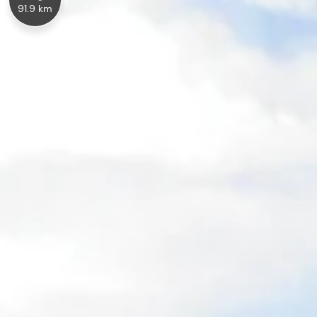
91.9 km