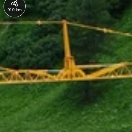
91.9 km