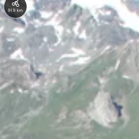
91.9 km