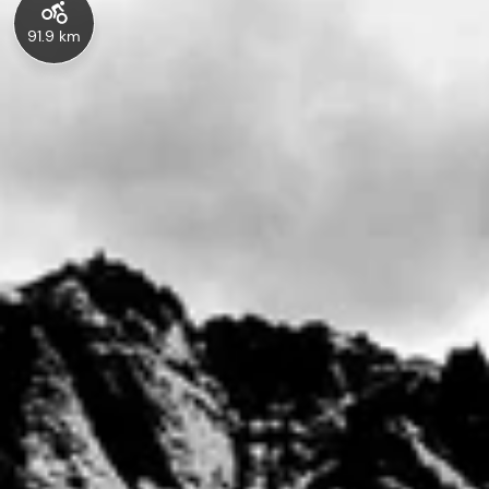
91.9 km