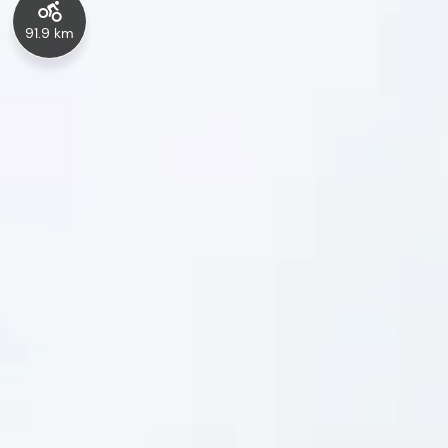
91.9 km