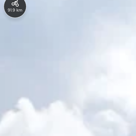
91.9 km