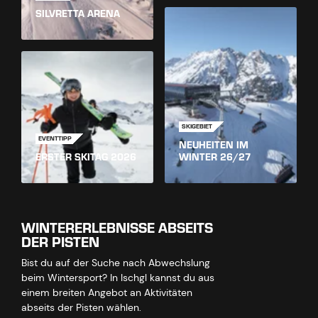
SILVRETTA ARENA
SKIGEBIET
EVENTTIPP
NEUHEITEN IM
ERSTER SKITAG 2026
WINTER 26/27
WINTERERLEBNISSE ABSEITS
DER PISTEN
Bist du auf der Suche nach Abwechslung
beim Wintersport? In Ischgl kannst du aus
einem breiten Angebot an Aktivitäten
abseits der Pisten wählen.