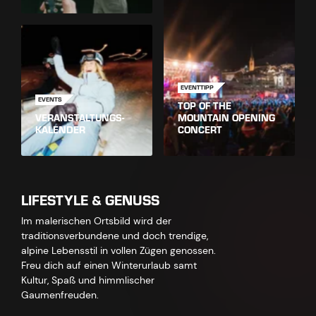
EVENTTIPP
EVENTS
TOP OF THE
VERANSTALTUNGS-
MOUNTAIN OPENING
KALENDER
CONCERT
LIFESTYLE & GENUSS
Im malerischen Ortsbild wird der
traditionsverbundene und doch trendige,
alpine Lebensstil in vollen Zügen genossen.
Freu dich auf einen Winterurlaub samt
Kultur, Spaß und himmlischer
Gaumenfreuden.