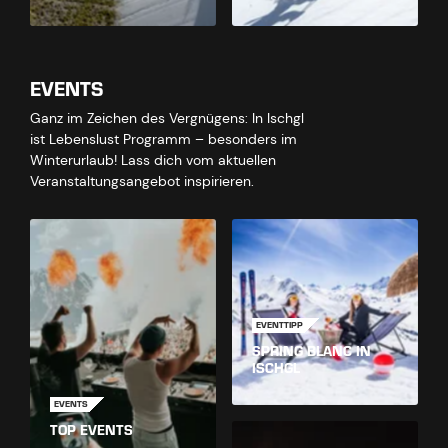
EVENTS
Ganz im Zeichen des Vergnügens: In Ischgl
ist Lebenslust Programm – besonders im
Winterurlaub! Lass dich vom aktuellen
Veranstaltungsangebot inspirieren.
EVENTTIPP
SPRING BLANC IN
ISCHGL
EVENTS
TOP EVENTS