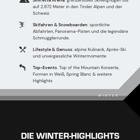
auf 2.872 Meter in den Tiroler Alpen und der
Schweiz.
Skifahren & Snowboarden
: sportliche
Abfahrten, Panorama-Pisten und die legendäre
Schmugglerrunde.
Lifestyle & Genuss
: alpine Kulinarik, Après-Ski
und unvergessliche Wintermomente
Top-Events
: Top of the Mountain Konzerte,
Formen in Weiß, Spring Blanc & weitere
Highlights
WINTER
DIE WINTER-HIGHLIGHTS