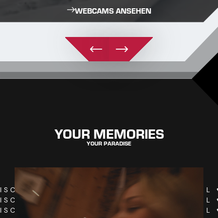
WEBCAMS ANSEHEN
YOUR MEMORIES
YOUR PARADISE
ISCHGL ♥ ISCHGL ♥ ISCHGL ♥ ISCHGL
ISCHGL ♥ ISCHGL ♥ ISCHGL ♥ ISCHGL
ISCHGL ♥ ISCHGL ♥ ISCHGL ♥ ISCHGL