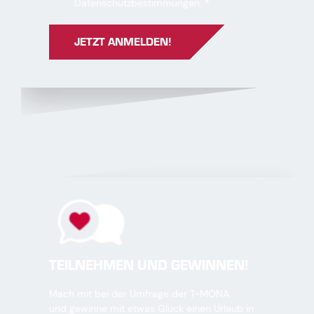
Pflichtfeld
Datenschutzbestimmungen
.
*
JETZT ANMELDEN!
TEILNEHMEN UND GEWINNEN!
Mach mit bei der Umfrage der T-MONA
und gewinne mit etwas Glück einen Urlaub in