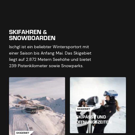
SKIFAHREN &
SNOWBOARDEN
Ischgl ist ein beliebter Wintersportort mit
einer Saison bis Anfang Mai. Das Skigebiet
liegt auf 2.872 Metern Seehöhe und bietet
239 Pistenkilometer sowie Snowparks.
SKIGEBIET
SKIPÄSSE UND
ÖFFNUNGSZEITEN
SKIGEBIET