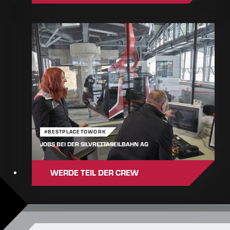
#BESTPLACETOWORK
JOBS BEI DER SILVRETTASEILBAHN AG
WERDE TEIL DER CREW