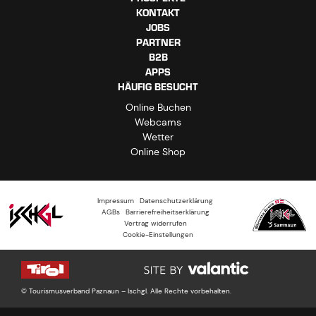
KONTAKT
JOBS
PARTNER
B2B
APPS
HÄUFIG BESUCHT
Online Buchen
Webcams
Wetter
Online Shop
Impressum
Datenschutzerklärung
AGBs
Barrierefreiheitserklärung
Vertrag widerrufen
Cookie-Einstellungen
© Tourismusverband Paznaun – Ischgl. Alle Rechte vorbehalten.