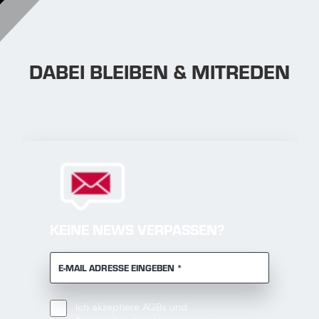
DABEI BLEIBEN & MITREDEN
KEINE NEWS VERPASSEN?
PFLICHTFELD
E-MAIL ADRESSE EINGEBEN
*
Ich akzeptiere
AGBs
und ​​​​​​​