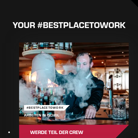
YOUR #BESTPLACETOWORK
#BESTPLACETOWORK
ARBEITEN IN ISCHGL
WERDE TEIL DER CREW