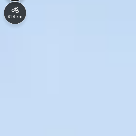
91.9 km