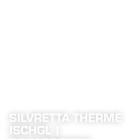
SILVRETTA THERME
ISCHGL |