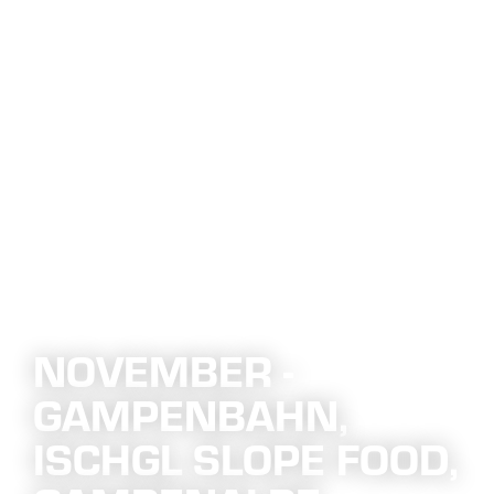
NOVEMBER -
GAMPENBAHN,
ISCHGL SLOPE FOOD,