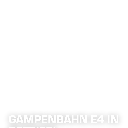
GAMPENBAHN E4 IN