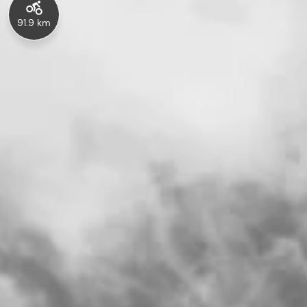
91.9 km